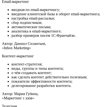
Email-маркетинг
вводная по email-маркетингу;
введение клиентской базы в оборот email-маркетинга;
настройка email-рассылки;
сбор подписчиков;
автоматические письма;
аналитика в email-маркетинге;
разбор примеров писем 1С:Франчайзи.
Автор: Даниил Силантьев,
«Inbox Marketing»
Контент-маркетинг
контент-стратегия;
виды, группы и типы контента;
о чём создавать контент;
как сделать контент действительно полезным;
показатели эффективности контента;
делегирование разработки контента.
Автор: Мария Губина,
«Маркетинг с азов»
Телеграм