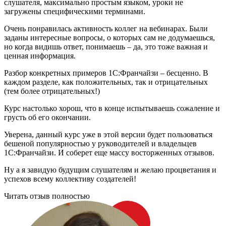
слушателя, максимально простым языком, уроки не
загружены специфическими терминами.
Очень понравилась активность коллег на вебинарах. Были
заданы интересные вопросы, о которых сам не додумаешься,
но когда видишь ответ, понимаешь – да, это тоже важная и
ценная информация.
Разбор конкретных примеров 1С:Франчайзи – бесценно. В
каждом разделе, как положительных, так и отрицательных
(тем более отрицательных!)
Курс настолько хорош, что в конце испытываешь сожаление и
грусть об его окончании.
Уверена, данный курс уже в этой версии будет пользоваться
бешеной популярностью у руководителей и владельцев
1С:Франчайзи. И соберет еще массу восторженных отзывов.
Ну а я завидую будущим слушателям и желаю процветания и
успехов всему коллективу создателей!
Читать отзыв полностью