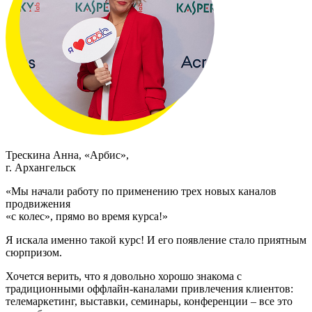
Трескина Анна, «Арбис»,
г. Архангельск
«Мы начали работу по применению трех новых каналов
продвижения
«с колес», прямо во время курса!»
Я искала именно такой курс! И его появление стало приятным
сюрпризом.
Хочется верить, что я довольно хорошо знакома с
традиционными оффлайн-каналами привлечения клиентов:
телемаркетинг, выставки, семинары, конференции – все это