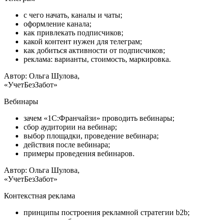
с чего начать, каналы и чаты;
оформление канала;
как привлекать подписчиков;
какой контент нужен для телеграм;
как добиться активности от подписчиков;
реклама: варианты, стоимость, маркировка.
Автор: Ольга Шулова,
«УчетБезЗабот»
Вебинары
зачем «1С:Франчайзи» проводить вебинары;
сбор аудитории на вебинар;
выбор площадки, проведение вебинара;
действия после вебинара;
примеры проведения вебинаров.
Автор: Ольга Шулова,
«УчетБезЗабот»
Контекстная реклама
принципы построения рекламной стратегии b2b;