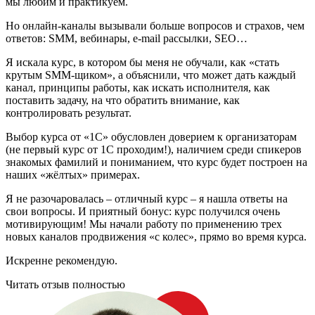
мы любим и практикуем.
Но онлайн-каналы вызывали больше вопросов и страхов, чем
ответов: SMM, вебинары, e-mail рассылки, SEO…
Я искала курс, в котором бы меня не обучали, как «стать
крутым SMM-щиком», а объяснили, что может дать каждый
канал, принципы работы, как искать исполнителя, как
поставить задачу, на что обратить внимание, как
контролировать результат.
Выбор курса от «1С» обусловлен доверием к организаторам
(не первый курс от 1С проходим!), наличием среди спикеров
знакомых фамилий и пониманием, что курс будет построен на
наших «жёлтых» примерах.
Я не разочаровалась – отличный курс – я нашла ответы на
свои вопросы. И приятный бонус: курс получился очень
мотивирующим! Мы начали работу по применению трех
новых каналов продвижения «с колес», прямо во время курса.
Искренне рекомендую.
Читать отзыв полностью